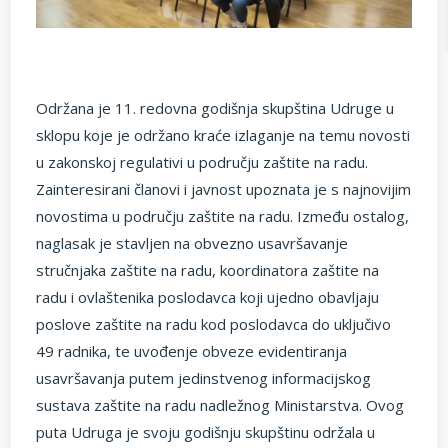
Održana je 11. redovna godišnja skupština Udruge u
sklopu koje je održano kraće izlaganje na temu novosti
u zakonskoj regulativi u području zaštite na radu.
Zainteresirani članovi i javnost upoznata je s najnovijim
novostima u području zaštite na radu. Između ostalog,
naglasak je stavljen na obvezno usavršavanje
stručnjaka zaštite na radu, koordinatora zaštite na
radu i ovlaštenika poslodavca koji ujedno obavljaju
poslove zaštite na radu kod poslodavca do uključivo
49 radnika, te uvođenje obveze evidentiranja
usavršavanja putem jedinstvenog informacijskog
sustava zaštite na radu nadležnog Ministarstva. Ovog
puta Udruga je svoju godišnju skupštinu održala u