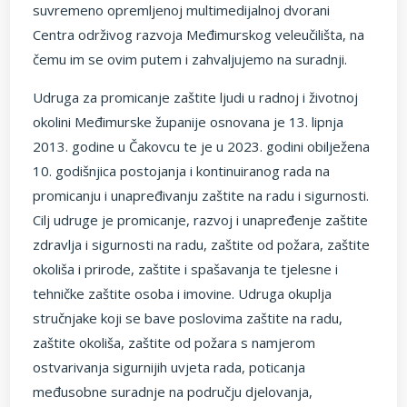
suvremeno opremljenoj multimedijalnoj dvorani
Centra održivog razvoja Međimurskog veleučilišta, na
čemu im se ovim putem i zahvaljujemo na suradnji.
Udruga za promicanje zaštite ljudi u radnoj i životnoj
okolini Međimurske županije osnovana je 13. lipnja
2013. godine u Čakovcu te je u 2023. godini obilježena
10. godišnjica postojanja i kontinuiranog rada na
promicanju i unapređivanju zaštite na radu i sigurnosti.
Cilj udruge je promicanje, razvoj i unapređenje zaštite
zdravlja i sigurnosti na radu, zaštite od požara, zaštite
okoliša i prirode, zaštite i spašavanja te tjelesne i
tehničke zaštite osoba i imovine. Udruga okuplja
stručnjake koji se bave poslovima zaštite na radu,
zaštite okoliša, zaštite od požara s namjerom
ostvarivanja sigurnijih uvjeta rada, poticanja
međusobne suradnje na području djelovanja,