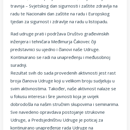
travnja – Svjetskog dan sigurnosti i zaštite zdravlja na
radu te Nacionalni dan zaštite na radu i Europskog
tjedan za sigurnost i zdravlje na radu u listopadu.
Rad udruge prati i podržava Društvo građevinskih
inženjera i tehničara Međimurja Čakovec čiji
predstavnici su ujedno i članovi naše Udruge.
Kontinuirano se radi na unapređenju i međusobnoj
suradnji.
Rezultat svih do sada provedenih aktivnosti jest rast
broja članova Udruge koji u velikom broju sudjeluju u
svim aktivnostima. Također, naše aktivnost nalaze se
u fokusu interesa i šire javnosti koja je uvijek
dobrodošla na našim stručnim skupovima i seminarima.
Sve navedeno opravdava postojanje strukovne
Udruge, a Predsjedništvu Udruge je poticaj za
kontinuirano unapređenje rada Udruge na