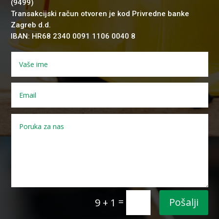
(9499)
Transakcijski račun otvoren je kod Privredne banke
Zagreb d.d.
IBAN: HR68 2340 0091 1106 0040 8
=
Pošalji
9 + 1