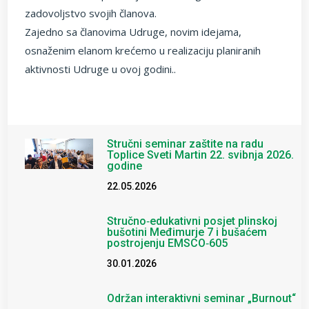
zadovoljstvo svojih članova.
Zajedno sa članovima Udruge, novim idejama,
osnaženim elanom krećemo u realizaciju planiranih
aktivnosti Udruge u ovoj godini..
Stručni seminar zaštite na radu
Toplice Sveti Martin 22. svibnja 2026.
godine
22.05.2026
Stručno‑edukativni posjet plinskoj
bušotini Međimurje 7 i bušaćem
postrojenju EMSCO‑605
30.01.2026
Održan interaktivni seminar „Burnout“