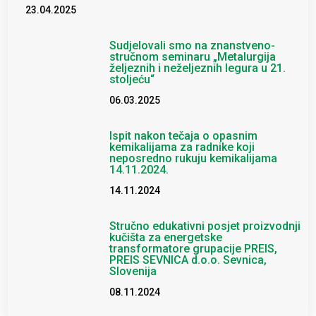
23.04.2025
Sudjelovali smo na znanstveno-
stručnom seminaru „Metalurgija
željeznih i neželjeznih legura u 21.
stoljeću“
06.03.2025
Ispit nakon tečaja o opasnim
kemikalijama za radnike koji
neposredno rukuju kemikalijama
14.11.2024.
14.11.2024
Stručno edukativni posjet proizvodnji
kučišta za energetske
transformatore grupacije PREIS,
PREIS SEVNICA d.o.o. Sevnica,
Slovenija
08.11.2024