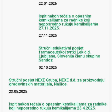
22.01.2026
Ispit nakon tečaja o opasnim
kemikalijama za radnike koji
neposredno rukuju kemikalijama
27.11.2025.
27.11.2025
Stručni edukativni posjet
farmaceutskoj tvrtki Lek d.d.
Ljubljana, Slovenija članu skupine
Sandoz
02.10.2025
Stručni posjet NEXE Grupa, NEXE d.d. za proizvodnju
građevinskih materijala, Našice
23.05.2025
Ispit nakon tečaja o opasnim kemikalijama za radnike
koji neposredno rukuju kemikalijama 23.4.2025.