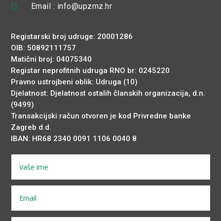

Email : info@upzmz.hr
Registarski broj udruge: 20001286
OIB: 50892111757
Matični broj: 04075340
Registar neprofitnih udruga RNO br: 0245220
Pravno ustrojbeni oblik: Udruga (10)
Djelatnost: Djelatnost ostalih članskih organizacija, d.n.
(9499)
Transakcijski račun otvoren je kod Privredne banke
Zagreb d.d.
IBAN: HR68 2340 0091 1106 0040 8