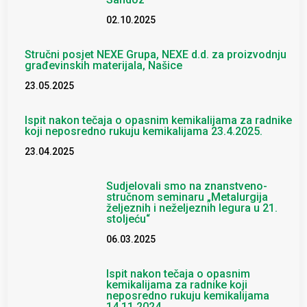
02.10.2025
Stručni posjet NEXE Grupa, NEXE d.d. za proizvodnju
građevinskih materijala, Našice
23.05.2025
Ispit nakon tečaja o opasnim kemikalijama za radnike
koji neposredno rukuju kemikalijama 23.4.2025.
23.04.2025
Sudjelovali smo na znanstveno-
stručnom seminaru „Metalurgija
željeznih i neželjeznih legura u 21.
stoljeću“
06.03.2025
Ispit nakon tečaja o opasnim
kemikalijama za radnike koji
neposredno rukuju kemikalijama
14.11.2024.