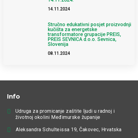
14.11.2024
Stručno edukativni posjet proizvodnji
kučišta za energetske
transformatore grupacije PREIS,
PREIS SEVNICA d.o.o. Sevnica,
Slovenija
08.11.2024
Info

Udruga za promicanje zaštite ljudi u radnoj i
životnoj okolini Međimurske županije

Aleksandra Schulteissa 19, Čakovec, Hrvatska