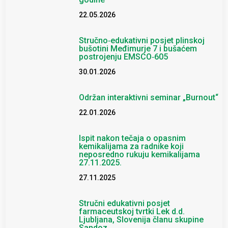
22.05.2026
Stručno‑edukativni posjet plinskoj
bušotini Međimurje 7 i bušaćem
postrojenju EMSCO‑605
30.01.2026
Održan interaktivni seminar „Burnout“
22.01.2026
Ispit nakon tečaja o opasnim
kemikalijama za radnike koji
neposredno rukuju kemikalijama
27.11.2025.
27.11.2025
Stručni edukativni posjet
farmaceutskoj tvrtki Lek d.d.
Ljubljana, Slovenija članu skupine
Sandoz