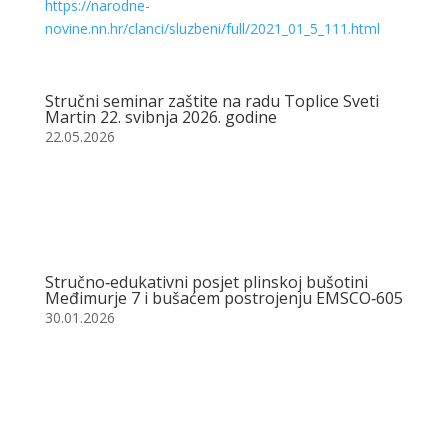
https://narodne-
novine.nn.hr/clanci/sluzbeni/full/2021_01_5_111.html
Stručni seminar zaštite na radu Toplice Sveti
Martin 22. svibnja 2026. godine
22.05.2026
Stručno‑edukativni posjet plinskoj bušotini
Međimurje 7 i bušaćem postrojenju EMSCO‑605
30.01.2026