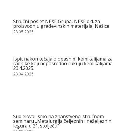
Stručni posjet NEXE Grupa, NEXE d.d. za
proizvodnju građevinskih materijala, Našice
23.05.2025
Ispit nakon tečaja o opasnim kemikalijama za
radnike koji neposredno rukuju kemikalijama
23.4.2025.
23.04.2025
Sudjelovali smo na znanstveno-stručnom
seminaru „Metalurgija željeznih i neželjeznih
legura u 21. stoljeću“