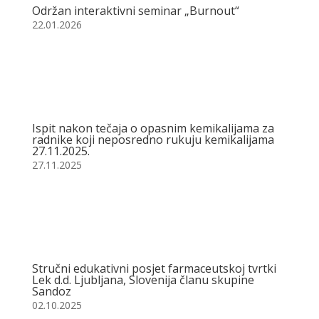
Održan interaktivni seminar „Burnout“
22.01.2026
Ispit nakon tečaja o opasnim kemikalijama za
radnike koji neposredno rukuju kemikalijama
27.11.2025.
27.11.2025
Stručni edukativni posjet farmaceutskoj tvrtki
Lek d.d. Ljubljana, Slovenija članu skupine
Sandoz
02.10.2025