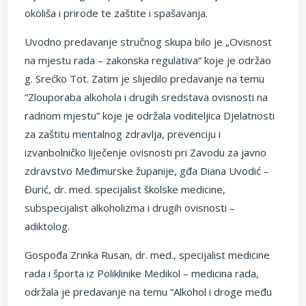
okoliša i prirode te zaštite i spašavanja.
Uvodno predavanje stručnog skupa bilo je „Ovisnost
na mjestu rada – zakonska regulativa“ koje je održao
g. Srećko Tot. Zatim je slijedilo predavanje na temu
“Zlouporaba alkohola i drugih sredstava ovisnosti na
radnom mjestu” koje je održala voditeljica Djelatnosti
za zaštitu mentalnog zdravlja, prevenciju i
izvanbolničko liječenje ovisnosti pri Zavodu za javno
zdravstvo Međimurske županije, gđa Diana Uvodić –
Đurić, dr. med. specijalist školske medicine,
subspecijalist alkoholizma i drugih ovisnosti –
adiktolog.
Gospođa Zrinka Rusan, dr. med., specijalist medicine
rada i športa iz Poliklinike Medikol – medicina rada,
održala je predavanje na temu “Alkohol i droge među