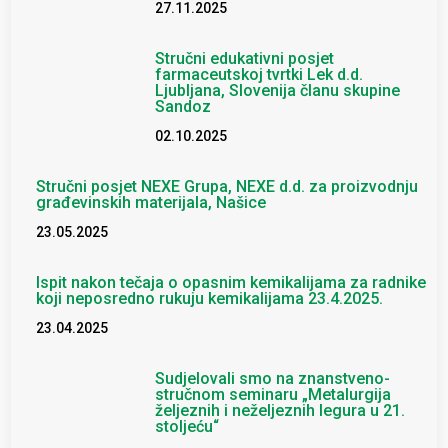
27.11.2025
Stručni edukativni posjet
farmaceutskoj tvrtki Lek d.d.
Ljubljana, Slovenija članu skupine
Sandoz
02.10.2025
Stručni posjet NEXE Grupa, NEXE d.d. za proizvodnju
građevinskih materijala, Našice
23.05.2025
Ispit nakon tečaja o opasnim kemikalijama za radnike
koji neposredno rukuju kemikalijama 23.4.2025.
23.04.2025
Sudjelovali smo na znanstveno-
stručnom seminaru „Metalurgija
željeznih i neželjeznih legura u 21.
stoljeću“