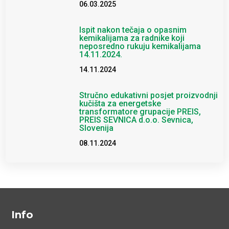
06.03.2025
Ispit nakon tečaja o opasnim
kemikalijama za radnike koji
neposredno rukuju kemikalijama
14.11.2024.
14.11.2024
Stručno edukativni posjet proizvodnji
kučišta za energetske
transformatore grupacije PREIS,
PREIS SEVNICA d.o.o. Sevnica,
Slovenija
08.11.2024
Info