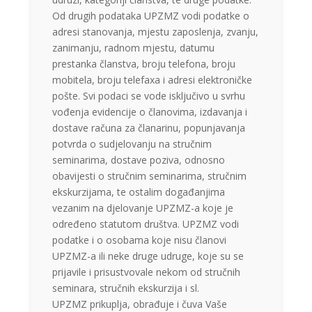
Od drugih podataka UPZMZ vodi podatke o
adresi stanovanja, mjestu zaposlenja, zvanju,
zanimanju, radnom mjestu, datumu
prestanka članstva, broju telefona, broju
mobitela, broju telefaxa i adresi elektroničke
pošte. Svi podaci se vode isključivo u svrhu
vođenja evidencije o članovima, izdavanja i
dostave računa za članarinu, popunjavanja
potvrda o sudjelovanju na stručnim
seminarima, dostave poziva, odnosno
obavijesti o stručnim seminarima, stručnim
ekskurzijama, te ostalim događanjima
vezanim na djelovanje UPZMZ-a koje je
određeno statutom društva. UPZMZ vodi
podatke i o osobama koje nisu članovi
UPZMZ-a ili neke druge udruge, koje su se
prijavile i prisustvovale nekom od stručnih
seminara, stručnih ekskurzija i sl.
UPZMZ prikuplja, obrađuje i čuva Vaše