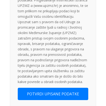
podataka. Pregledavanje internetskih stranica
UPZMZ-a (www.upzmz.hr) je anonimno, te se
tom prilikom ne prikupljaju podaci koji bi
omogućili Vašu osobnu identifikaciju.
Upoznat sam s pravom da od Udruge za
promicanje zaštite ljudi u radnoj i životnoj
okolini Međimurske županije (UPZMZ)
zatražim pristup svojim osobnim podacima,
ispravak, brisanje podataka, ograničavanje
obrade, s pravom na ulaganje prigovora na
obradu, pravom na prenosivost podataka,
pravom na podnošenje prigovora nadležnom
tijelu (Agencija za zaštitu osobnih podataka),
te postavljanjem upita službeniku za zaštitu
podataka ako smatram da je došlo do bilo
kakve povrede u obradi osobnih podataka.