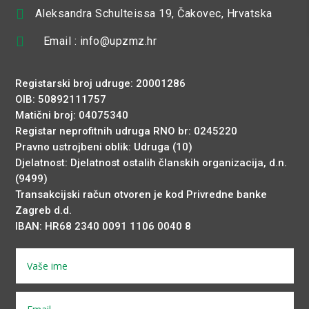

Aleksandra Schulteissa 19, Čakovec, Hrvatska

Email : info@upzmz.hr
Registarski broj udruge: 20001286
OIB: 50892111757
Matični broj: 04075340
Registar neprofitnih udruga RNO br: 0245220
Pravno ustrojbeni oblik: Udruga (10)
Djelatnost: Djelatnost ostalih članskih organizacija, d.n.
(9499)
Transakcijski račun otvoren je kod Privredne banke
Zagreb d.d.
IBAN: HR68 2340 0091 1106 0040 8