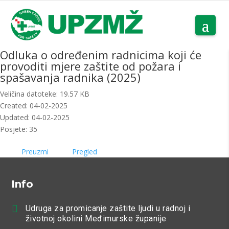
Odluka o određenim radnicima koji će
provoditi mjere zaštite od požara i
spašavanja radnika (2025)
Veličina datoteke: 19.57 KB
Created: 04-02-2025
Updated: 04-02-2025
Posjete: 35
Preuzmi
Pregled
Info

Udruga za promicanje zaštite ljudi u radnoj i
životnoj okolini Međimurske županije